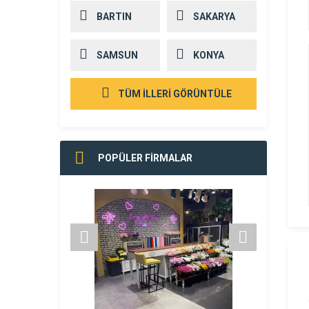
BARTIN
SAKARYA
SAMSUN
KONYA
TÜM İLLERİ GÖRÜNTÜLE
POPÜLER FİRMALAR