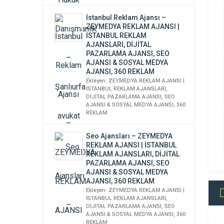
İstanbul Reklam Ajansı –
ZEYMEDYA REKLAM AJANSI |
İSTANBUL REKLAM
AJANSLARI, DİJİTAL
PAZARLAMA AJANSI, SEO
AJANSI & SOSYAL MEDYA
AJANSI, 360 REKLAM
Ekleyen: ZEYMEDYA REKLAM AJANSI |
İSTANBUL REKLAM AJANSLARI,
DİJİTAL PAZARLAMA AJANSI, SEO
AJANSI & SOSYAL MEDYA AJANSI, 360
REKLAM
Seo Ajansları – ZEYMEDYA
REKLAM AJANSI | İSTANBUL
REKLAM AJANSLARI, DİJİTAL
PAZARLAMA AJANSI, SEO
AJANSI & SOSYAL MEDYA
AJANSI, 360 REKLAM
Ekleyen: ZEYMEDYA REKLAM AJANSI |
İSTANBUL REKLAM AJANSLARI,
DİJİTAL PAZARLAMA AJANSI, SEO
AJANSI & SOSYAL MEDYA AJANSI, 360
REKLAM