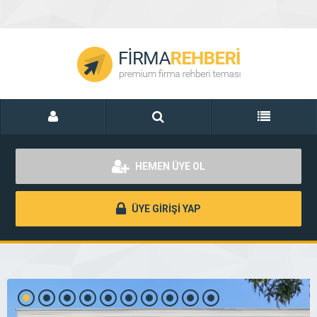
HEMEN ÜYE OL
ÜYE GİRİŞİ YAP