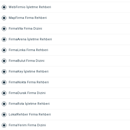
WebFirmio İşletme Rehberi
MapFirma Firma Rehberi
FirmaVita Firma Dizini
FirmaArena İşletme Rehberi
FirmaLinka Firma Rehberi
FirmaBulut Firma Dizini
FirmaKey İşletme Rehberi
FirmaNokta Firma Rehberi
FirmaDurak Firma Dizini
FirmaRota İşletme Rehberi
LokalRehber Firma Rehberi
FirmaYerim Firma Dizini