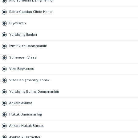
Kilo Yönetimi Danışmanlığı
Rabia Özaslan Clinic Harita
Diyetisyen
Yurtdışı İş İlanları
İzmir Vize Danışmanlık
Schengen Vizesi
Vize Başvurusu
Vize Danışmanlığı Konak
Yurtdışı İş Bulma Danışmanlığı
Ankara Avukat
Hukuk Danışmanlığı
Ankara Hukuk Bürosu
Avukatlık Hizmetleri