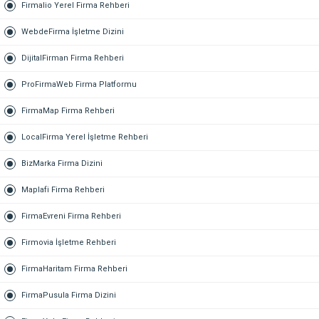
Firmalio Yerel Firma Rehberi
WebdeFirma İşletme Dizini
DijitalFirman Firma Rehberi
ProFirmaWeb Firma Platformu
FirmaMap Firma Rehberi
LocalFirma Yerel İşletme Rehberi
BizMarka Firma Dizini
Maplafi Firma Rehberi
FirmaEvreni Firma Rehberi
Firmovia İşletme Rehberi
FirmaHaritam Firma Rehberi
FirmaPusula Firma Dizini