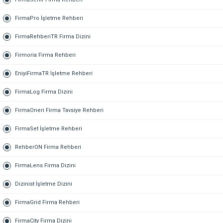
FirmaPro İşletme Rehberi
FirmaRehberiTR Firma Dizini
Firmoria Firma Rehberi
EniyiFirmaTR İşletme Rehberi
FirmaLog Firma Dizini
FirmaOneri Firma Tavsiye Rehberi
FirmaSet İşletme Rehberi
RehberON Firma Rehberi
FirmaLens Firma Dizini
Dizinist İşletme Dizini
FirmaGrid Firma Rehberi
FirmaCity Firma Dizini