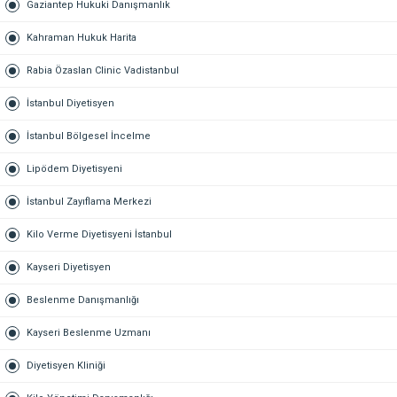
Gaziantep Hukuki Danışmanlık
Kahraman Hukuk Harita
Rabia Özaslan Clinic Vadistanbul
İstanbul Diyetisyen
İstanbul Bölgesel İncelme
Lipödem Diyetisyeni
İstanbul Zayıflama Merkezi
Kilo Verme Diyetisyeni İstanbul
Kayseri Diyetisyen
Beslenme Danışmanlığı
Kayseri Beslenme Uzmanı
Diyetisyen Kliniği