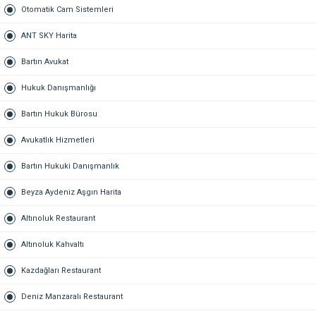
Otomatik Cam Sistemleri
ANT SKY Harita
Bartın Avukat
Hukuk Danışmanlığı
Bartın Hukuk Bürosu
Avukatlık Hizmetleri
Bartın Hukuki Danışmanlık
Beyza Aydeniz Aşgın Harita
Altınoluk Restaurant
Altınoluk Kahvaltı
Kazdağları Restaurant
Deniz Manzaralı Restaurant