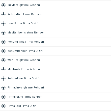
BizMora İşletme Rehberi
RehberNeti Firma Rehberi
LokalFirma Firma Dizini
MapRehber İşletme Rehberi
KonumFirma Firma Rehberi
KonumRehber Firma Dizini
WebFira İşletme Rehberi
MapNokta Firma Rehberi
RehberLine Firma Dizini
FirmaLinko İşletme Rehberi
FirmaTekno Firma Rehberi
FirmaRoid Firma Dizini