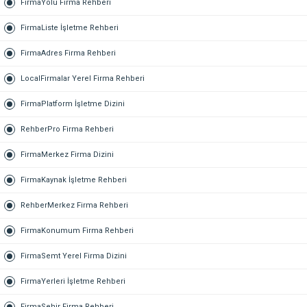
FirmaYolu Firma Rehberi
FirmaListe İşletme Rehberi
FirmaAdres Firma Rehberi
LocalFirmalar Yerel Firma Rehberi
FirmaPlatform İşletme Dizini
RehberPro Firma Rehberi
FirmaMerkez Firma Dizini
FirmaKaynak İşletme Rehberi
RehberMerkez Firma Rehberi
FirmaKonumum Firma Rehberi
FirmaSemt Yerel Firma Dizini
FirmaYerleri İşletme Rehberi
FirmaSehir Firma Rehberi