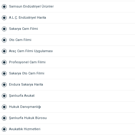
Samsun Endüstriyel Ürünler
A.L.Ç. Endüstriyel Harita
Sakarya Cam Filmi
Oto Cam Filmi
Araç Cam Filmi Uygulaması
Profesyonel Cam Filmi
Sakarya Oto Cam Filmi
Endura Sakarya Harita
Şanlıurfa Avukat
Hukuk Danışmanlığı
Şanlıurfa Hukuk Bürosu
Avukatlık Hizmetleri