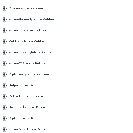
Dizinra Firma Rehberi
FirmaPlaneo İşletme Rehberi
FirmaLocate Firma Dizini
Rehberis Firma Rehberi
FirmaLinker İşletme Rehberi
FirmaROA Firma Rehberi
DijiFirma İşletme Rehberi
Bulpar Firma Dizini
Rebset Firma Rehberi
BizLenta İşletme Dizini
Dijitalio Firma Rehberi
FirmaPorta Firma Dizini