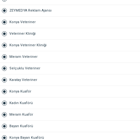
ZEYMEDYA Reklam Ajansı
Konya Veteriner
Veteriner Kliniği
Konya Veteriner Kliniği
Meram Veteriner
Selçuklu Veteriner
Karatay Veteriner
Konya Kuaför
Kadın Kuaförü
Meram Kuaför
Bayan Kuaförü
Konya Bayan Kuaförü