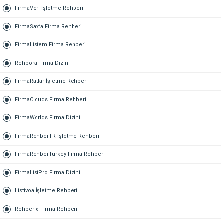
FirmaVeri İşletme Rehberi
FirmaSayfa Firma Rehberi
FirmaListem Firma Rehberi
Rehbora Firma Dizini
FirmaRadar İşletme Rehberi
FirmaClouds Firma Rehberi
FirmaWorlds Firma Dizini
FirmaRehberTR İşletme Rehberi
FirmaRehberTurkey Firma Rehberi
FirmaListPro Firma Dizini
Listivoa İşletme Rehberi
Rehberio Firma Rehberi