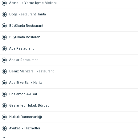
Altınoluk Yeme İçme Mekanı
Doğa Restaurant Harita
Büyükada Restaurant
Büyükada Restoran
Ada Restaurant
Adalar Restaurant
Deniz Manzaralı Restaurant
Ada Et ve Balık Harita
Gaziantep Avukat
Gaziantep Hukuk Bürosu
Hukuk Danışmanlığı
Avukatlık Hizmetleri