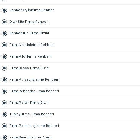
RehberCity İşletme Rehberi
DizinSite Firma Rehberi
RehberHub Firma Dizini
FirmaNest İşletme Rehberi
FirmaPilot Firma Rehberi
FirmaBaseo Firma Dizini
FirmaPulseo İşletme Rehberi
FirmaRehberist Firma Rehberi
FirmaPorter Firma Dizini
TurkeyFirms Firma Rehberi
FirmaPortalio İşletme Rehberi
FirmaSearch Firma Dizini