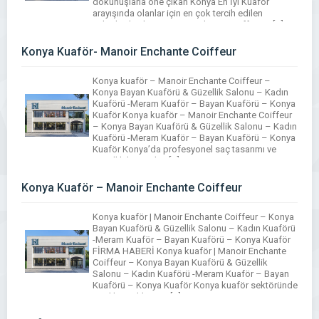
dokunuşlarla öne çıkan Konya En İyi Kuaför
arayışında olanlar için en çok tercih edilen
salonlardan biri Manoir Enchante Coiffeur – […]
Konya Kuaför- Manoir Enchante Coiffeur
Konya kuaför – Manoir Enchante Coiffeur –
Konya Bayan Kuaförü & Güzellik Salonu – Kadın
Kuaförü -Meram Kuaför – Bayan Kuaförü – Konya
Kuaför Konya kuaför – Manoir Enchante Coiffeur
– Konya Bayan Kuaförü & Güzellik Salonu – Kadın
Kuaförü -Meram Kuaför – Bayan Kuaförü – Konya
Kuaför Konya’da profesyonel saç tasarımı ve
güzellik hizmetleri […]
Konya Kuaför – Manoir Enchante Coiffeur
Konya kuaför | Manoir Enchante Coiffeur – Konya
Bayan Kuaförü & Güzellik Salonu – Kadın Kuaförü
-Meram Kuaför – Bayan Kuaförü – Konya Kuaför
FİRMA HABERİ Konya kuaför | Manoir Enchante
Coiffeur – Konya Bayan Kuaförü & Güzellik
Salonu – Kadın Kuaförü -Meram Kuaför – Bayan
Kuaförü – Konya Kuaför Konya kuaför sektöründe
yenilikçi yaklaşımı, […]