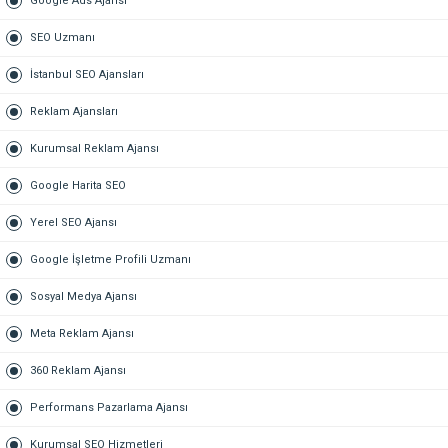
Google Ads Ajansı
SEO Uzmanı
İstanbul SEO Ajansları
Reklam Ajansları
Kurumsal Reklam Ajansı
Google Harita SEO
Yerel SEO Ajansı
Google İşletme Profili Uzmanı
Sosyal Medya Ajansı
Meta Reklam Ajansı
360 Reklam Ajansı
Performans Pazarlama Ajansı
Kurumsal SEO Hizmetleri