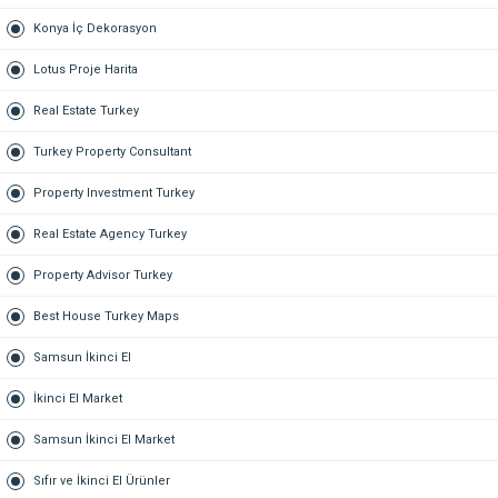
Konya İç Dekorasyon
Lotus Proje Harita
Real Estate Turkey
Turkey Property Consultant
Property Investment Turkey
Real Estate Agency Turkey
Property Advisor Turkey
Best House Turkey Maps
Samsun İkinci El
İkinci El Market
Samsun İkinci El Market
Sıfır ve İkinci El Ürünler