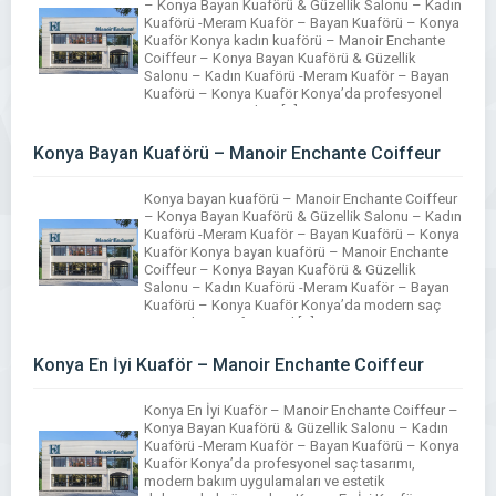
– Konya Bayan Kuaförü & Güzellik Salonu – Kadın
Kuaförü -Meram Kuaför – Bayan Kuaförü – Konya
Kuaför Konya kadın kuaförü – Manoir Enchante
Coiffeur – Konya Bayan Kuaförü & Güzellik
Salonu – Kadın Kuaförü -Meram Kuaför – Bayan
Kuaförü – Konya Kuaför Konya’da profesyonel
saç tasarımı, modern […]
Konya Bayan Kuaförü – Manoir Enchante Coiffeur
Konya bayan kuaförü – Manoir Enchante Coiffeur
– Konya Bayan Kuaförü & Güzellik Salonu – Kadın
Kuaförü -Meram Kuaför – Bayan Kuaförü – Konya
Kuaför Konya bayan kuaförü – Manoir Enchante
Coiffeur – Konya Bayan Kuaförü & Güzellik
Salonu – Kadın Kuaförü -Meram Kuaför – Bayan
Kuaförü – Konya Kuaför Konya’da modern saç
tasarımları, profesyonel […]
Konya En İyi Kuaför – Manoir Enchante Coiffeur
Konya En İyi Kuaför – Manoir Enchante Coiffeur –
Konya Bayan Kuaförü & Güzellik Salonu – Kadın
Kuaförü -Meram Kuaför – Bayan Kuaförü – Konya
Kuaför Konya’da profesyonel saç tasarımı,
modern bakım uygulamaları ve estetik