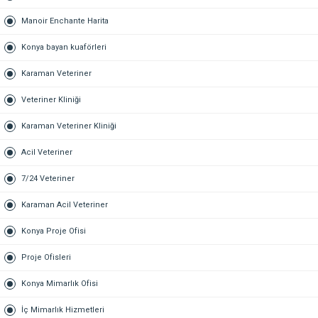
Manoir Enchante Harita
Konya bayan kuaförleri
Karaman Veteriner
Veteriner Kliniği
Karaman Veteriner Kliniği
Acil Veteriner
7/24 Veteriner
Karaman Acil Veteriner
Konya Proje Ofisi
Proje Ofisleri
Konya Mimarlık Ofisi
İç Mimarlık Hizmetleri