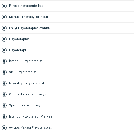
Physiothérapeute Istanbul
Manual Therapy Istanbul
En İyi Fizyoterapist İstanbul
Fizyoterapist
Fizyoterapi
İstanbul Fizyoterapist
Şişli Fizyoterapist
Nişantaşı Fizyoterapist
Ortopedik Rehabilitasyon
Sporcu Rehabilitasyonu
İstanbul Fizyoterapi Merkezi
Avrupa Yakası Fizyoterapist