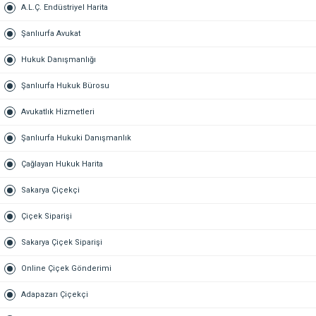
A.L.Ç. Endüstriyel Harita
Şanlıurfa Avukat
Hukuk Danışmanlığı
Şanlıurfa Hukuk Bürosu
Avukatlık Hizmetleri
Şanlıurfa Hukuki Danışmanlık
Çağlayan Hukuk Harita
Sakarya Çiçekçi
Çiçek Siparişi
Sakarya Çiçek Siparişi
Online Çiçek Gönderimi
Adapazarı Çiçekçi