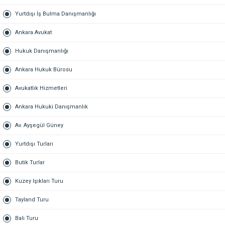
Yurtdışı İş Bulma Danışmanlığı
Ankara Avukat
Hukuk Danışmanlığı
Ankara Hukuk Bürosu
Avukatlık Hizmetleri
Ankara Hukuki Danışmanlık
Av. Ayşegül Güney
Yurtdışı Turları
Butik Turlar
Kuzey Işıkları Turu
Tayland Turu
Bali Turu