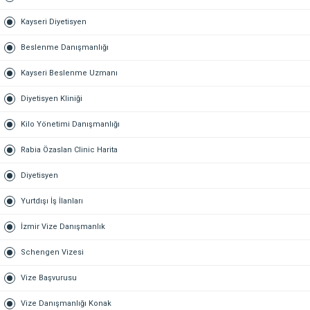
Kayseri Diyetisyen
Beslenme Danışmanlığı
Kayseri Beslenme Uzmanı
Diyetisyen Kliniği
Kilo Yönetimi Danışmanlığı
Rabia Özaslan Clinic Harita
Diyetisyen
Yurtdışı İş İlanları
İzmir Vize Danışmanlık
Schengen Vizesi
Vize Başvurusu
Vize Danışmanlığı Konak