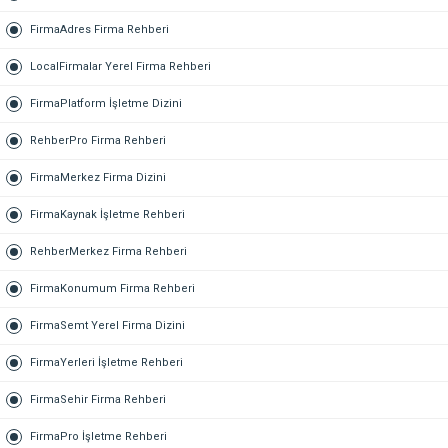
FirmaAdres Firma Rehberi
LocalFirmalar Yerel Firma Rehberi
FirmaPlatform İşletme Dizini
RehberPro Firma Rehberi
FirmaMerkez Firma Dizini
FirmaKaynak İşletme Rehberi
RehberMerkez Firma Rehberi
FirmaKonumum Firma Rehberi
FirmaSemt Yerel Firma Dizini
FirmaYerleri İşletme Rehberi
FirmaSehir Firma Rehberi
FirmaPro İşletme Rehberi