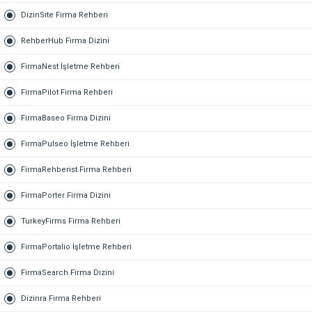
DizinSite Firma Rehberi
RehberHub Firma Dizini
FirmaNest İşletme Rehberi
FirmaPilot Firma Rehberi
FirmaBaseo Firma Dizini
FirmaPulseo İşletme Rehberi
FirmaRehberist Firma Rehberi
FirmaPorter Firma Dizini
TurkeyFirms Firma Rehberi
FirmaPortalio İşletme Rehberi
FirmaSearch Firma Dizini
Dizinra Firma Rehberi