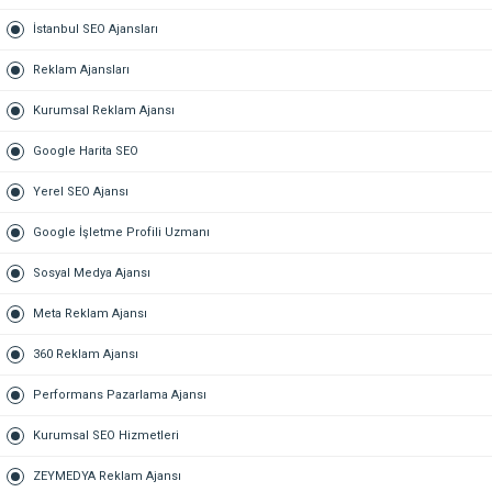
İstanbul SEO Ajansları
Reklam Ajansları
Kurumsal Reklam Ajansı
Google Harita SEO
Yerel SEO Ajansı
Google İşletme Profili Uzmanı
Sosyal Medya Ajansı
Meta Reklam Ajansı
360 Reklam Ajansı
Performans Pazarlama Ajansı
Kurumsal SEO Hizmetleri
ZEYMEDYA Reklam Ajansı