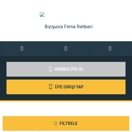
HEMEN ÜYE OL
ÜYE GİRİŞİ YAP
FİLTRELE