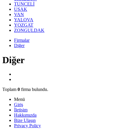
TUNCELİ
UŞAK
VAN
YALOVA
YOZGAT
ZONGULDAK
Firmalar
Diğer
Diğer
Toplam
0
firma bulundu.
Menü
Giriş
İletişim
Hakkımızda
Bize Ulaşın
Privacy Policy