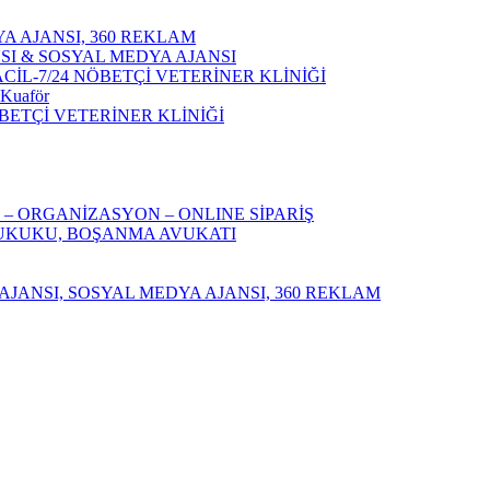
A AJANSI, 360 REKLAM
SI & SOSYAL MEDYA AJANSI
İL-7/24 NÖBETÇİ VETERİNER KLİNİĞİ
 Kuaför
BETÇİ VETERİNER KLİNİĞİ
 – ORGANİZASYON – ONLINE SİPARİŞ
 HUKUKU, BOŞANMA AVUKATI
MA AJANSI, SOSYAL MEDYA AJANSI, 360 REKLAM