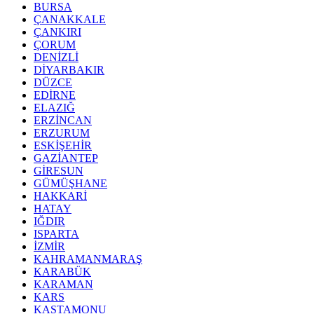
BURSA
ÇANAKKALE
ÇANKIRI
ÇORUM
DENİZLİ
DİYARBAKIR
DÜZCE
EDİRNE
ELAZIĞ
ERZİNCAN
ERZURUM
ESKİŞEHİR
GAZİANTEP
GİRESUN
GÜMÜŞHANE
HAKKARİ
HATAY
IĞDIR
ISPARTA
İZMİR
KAHRAMANMARAŞ
KARABÜK
KARAMAN
KARS
KASTAMONU