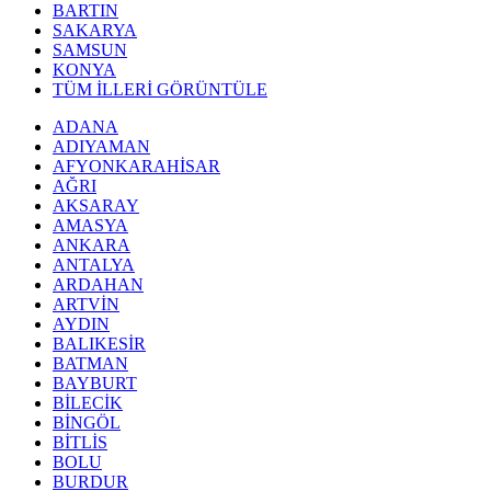
BARTIN
SAKARYA
SAMSUN
KONYA
TÜM İLLERİ GÖRÜNTÜLE
ADANA
ADIYAMAN
AFYONKARAHİSAR
AĞRI
AKSARAY
AMASYA
ANKARA
ANTALYA
ARDAHAN
ARTVİN
AYDIN
BALIKESİR
BATMAN
BAYBURT
BİLECİK
BİNGÖL
BİTLİS
BOLU
BURDUR