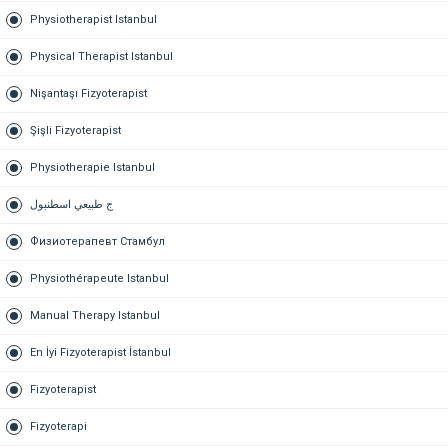
Physiotherapist Istanbul
Physical Therapist Istanbul
Nişantaşı Fizyoterapist
Şişli Fizyoterapist
Physiotherapie Istanbul
ج طبيعي اسطنبول
Физиотерапевт Стамбул
Physiothérapeute Istanbul
Manual Therapy Istanbul
En İyi Fizyoterapist İstanbul
Fizyoterapist
Fizyoterapi