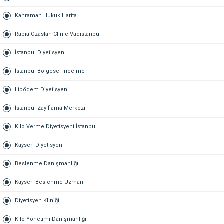
Kahraman Hukuk Harita
Rabia Özaslan Clinic Vadistanbul
İstanbul Diyetisyen
İstanbul Bölgesel İncelme
Lipödem Diyetisyeni
İstanbul Zayıflama Merkezi
Kilo Verme Diyetisyeni İstanbul
Kayseri Diyetisyen
Beslenme Danışmanlığı
Kayseri Beslenme Uzmanı
Diyetisyen Kliniği
Kilo Yönetimi Danışmanlığı