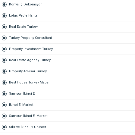
Konya İç Dekorasyon
Lotus Proje Harita
Real Estate Turkey
Turkey Property Consultant
Property Investment Turkey
Real Estate Agency Turkey
Property Advisor Turkey
Best House Turkey Maps
Samsun İkinci El
İkinci El Market
Samsun İkinci El Market
Sıfır ve İkinci El Ürünler