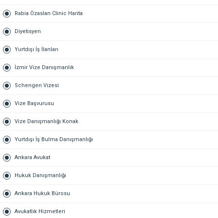
Rabia Özaslan Clinic Harita
Diyetisyen
Yurtdışı İş İlanları
İzmir Vize Danışmanlık
Schengen Vizesi
Vize Başvurusu
Vize Danışmanlığı Konak
Yurtdışı İş Bulma Danışmanlığı
Ankara Avukat
Hukuk Danışmanlığı
Ankara Hukuk Bürosu
Avukatlık Hizmetleri