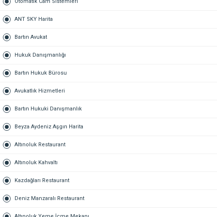
Otomatik Cam Sistemleri
ANT SKY Harita
Bartın Avukat
Hukuk Danışmanlığı
Bartın Hukuk Bürosu
Avukatlık Hizmetleri
Bartın Hukuki Danışmanlık
Beyza Aydeniz Aşgın Harita
Altınoluk Restaurant
Altınoluk Kahvaltı
Kazdağları Restaurant
Deniz Manzaralı Restaurant
Altınoluk Yeme İçme Mekanı