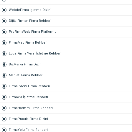
WebdeFirma İşletme Dizini
DijitalFirman Firma Rehberi
ProFirmaWeb Firma Platformu
FirmaMap Firma Rehberi
LocalFirma Yerel İşletme Rehberi
BizMarka Firma Dizini
Maplafi Firma Rehberi
FirmaEvreni Firma Rehberi
Firmovia İşletme Rehberi
FirmaHaritam Firma Rehberi
FirmaPusula Firma Dizini
FirmaYolu Firma Rehberi