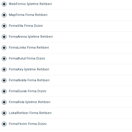
WebFirmio İşletme Rehberi
MapFirma Firma Rehberi
FirmaVita Firma Dizini
FirmaArena İşletme Rehberi
FirmaLinka Firma Rehberi
FirmaBulut Firma Dizini
FirmaKey İşletme Rehberi
FirmaNokta Firma Rehberi
FirmaDurak Firma Dizini
FirmaRota İşletme Rehberi
LokalRehber Firma Rehberi
FirmaYerim Firma Dizini