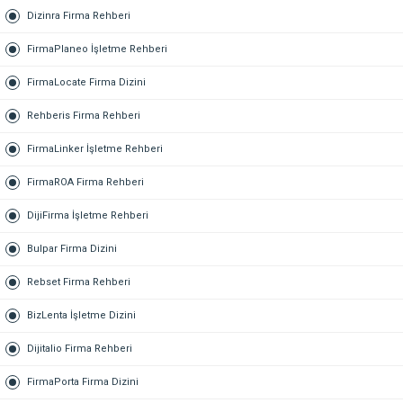
Dizinra Firma Rehberi
FirmaPlaneo İşletme Rehberi
FirmaLocate Firma Dizini
Rehberis Firma Rehberi
FirmaLinker İşletme Rehberi
FirmaROA Firma Rehberi
DijiFirma İşletme Rehberi
Bulpar Firma Dizini
Rebset Firma Rehberi
BizLenta İşletme Dizini
Dijitalio Firma Rehberi
FirmaPorta Firma Dizini