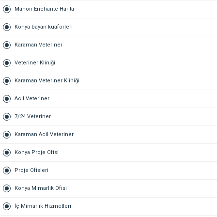
Manoir Enchante Harita
Konya bayan kuaförleri
Karaman Veteriner
Veteriner Kliniği
Karaman Veteriner Kliniği
Acil Veteriner
7/24 Veteriner
Karaman Acil Veteriner
Konya Proje Ofisi
Proje Ofisleri
Konya Mimarlık Ofisi
İç Mimarlık Hizmetleri