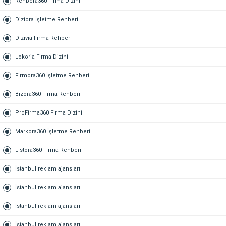
Rehbera360 Firma Dizini
Diziora İşletme Rehberi
Dizivia Firma Rehberi
Lokoria Firma Dizini
Firmora360 İşletme Rehberi
Bizora360 Firma Rehberi
ProFirma360 Firma Dizini
Markora360 İşletme Rehberi
Listora360 Firma Rehberi
İstanbul reklam ajansları
İstanbul reklam ajansları
İstanbul reklam ajansları
İstanbul reklam ajansları