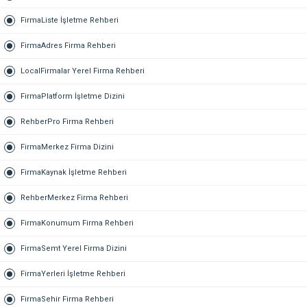
FirmaListe İşletme Rehberi
FirmaAdres Firma Rehberi
LocalFirmalar Yerel Firma Rehberi
FirmaPlatform İşletme Dizini
RehberPro Firma Rehberi
FirmaMerkez Firma Dizini
FirmaKaynak İşletme Rehberi
RehberMerkez Firma Rehberi
FirmaKonumum Firma Rehberi
FirmaSemt Yerel Firma Dizini
FirmaYerleri İşletme Rehberi
FirmaSehir Firma Rehberi