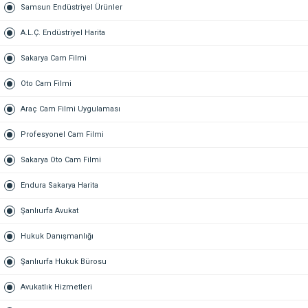
Samsun Endüstriyel Ürünler
A.L.Ç. Endüstriyel Harita
Sakarya Cam Filmi
Oto Cam Filmi
Araç Cam Filmi Uygulaması
Profesyonel Cam Filmi
Sakarya Oto Cam Filmi
Endura Sakarya Harita
Şanlıurfa Avukat
Hukuk Danışmanlığı
Şanlıurfa Hukuk Bürosu
Avukatlık Hizmetleri