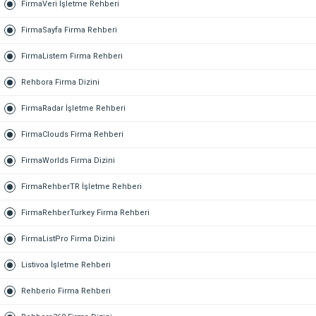
FirmaVeri İşletme Rehberi
FirmaSayfa Firma Rehberi
FirmaListem Firma Rehberi
Rehbora Firma Dizini
FirmaRadar İşletme Rehberi
FirmaClouds Firma Rehberi
FirmaWorlds Firma Dizini
FirmaRehberTR İşletme Rehberi
FirmaRehberTurkey Firma Rehberi
FirmaListPro Firma Dizini
Listivoa İşletme Rehberi
Rehberio Firma Rehberi