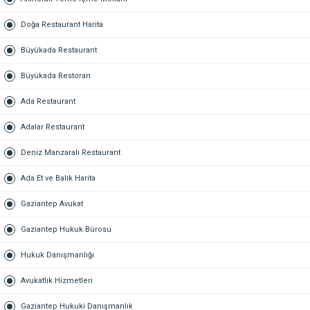
Doğa Restaurant Harita
Büyükada Restaurant
Büyükada Restoran
Ada Restaurant
Adalar Restaurant
Deniz Manzaralı Restaurant
Ada Et ve Balık Harita
Gaziantep Avukat
Gaziantep Hukuk Bürosu
Hukuk Danışmanlığı
Avukatlık Hizmetleri
Gaziantep Hukuki Danışmanlık