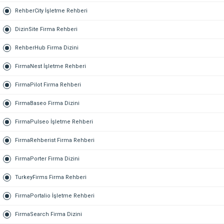
RehberCity İşletme Rehberi
DizinSite Firma Rehberi
RehberHub Firma Dizini
FirmaNest İşletme Rehberi
FirmaPilot Firma Rehberi
FirmaBaseo Firma Dizini
FirmaPulseo İşletme Rehberi
FirmaRehberist Firma Rehberi
FirmaPorter Firma Dizini
TurkeyFirms Firma Rehberi
FirmaPortalio İşletme Rehberi
FirmaSearch Firma Dizini