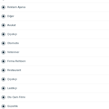
Reklam Ajansı
Diğer
Avukat
Çiçekçi
Otomotiv
Veteriner
Firma Rehberi
Restaurant
Çiçekçi
Lastikçi
Oto Cam Filmi
Güzellik