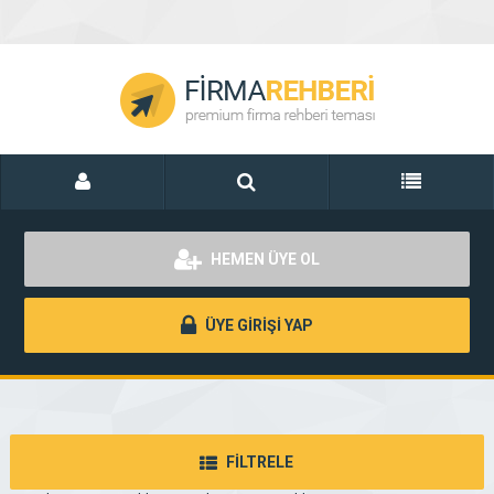
HEMEN ÜYE OL
ÜYE GİRİŞİ YAP
FİLTRELE