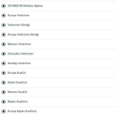
ZEYMEDYA Reklam Ajansı
Konya Veteriner
Veteriner Kliniği
Konya Veteriner Kliniği
Meram Veteriner
Selçuklu Veteriner
Karatay Veteriner
Konya Kuaför
Kadın Kuaförü
Meram Kuaför
Bayan Kuaförü
Konya Bayan Kuaförü