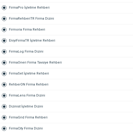
FirmaPro İşletme Rehberi
FirmaRehberiTR Firma Dizini
Firmoria Firma Rehberi
EniyiFirmaTR İşletme Rehberi
FirmaLog Firma Dizini
FirmaOneri Firma Tavsiye Rehberi
FirmaSet İşletme Rehberi
RehberON Firma Rehberi
FirmaLens Firma Dizini
Dizinist İşletme Dizini
FirmaGrid Firma Rehberi
FirmaCity Firma Dizini