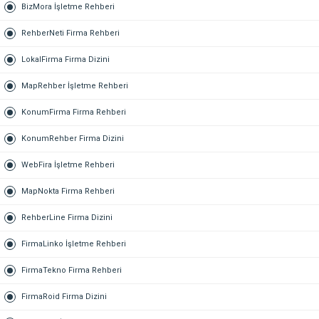
BizMora İşletme Rehberi
RehberNeti Firma Rehberi
LokalFirma Firma Dizini
MapRehber İşletme Rehberi
KonumFirma Firma Rehberi
KonumRehber Firma Dizini
WebFira İşletme Rehberi
MapNokta Firma Rehberi
RehberLine Firma Dizini
FirmaLinko İşletme Rehberi
FirmaTekno Firma Rehberi
FirmaRoid Firma Dizini