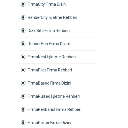
FirmaCity Firma Dizini
RehberCity İşletme Rehberi
DizinSite Firma Rehberi
RehberHub Firma Dizini
FirmaNest İşletme Rehberi
FirmaPilot Firma Rehberi
FirmaBaseo Firma Dizini
FirmaPulseo İşletme Rehberi
FirmaRehberist Firma Rehberi
FirmaPorter Firma Dizini