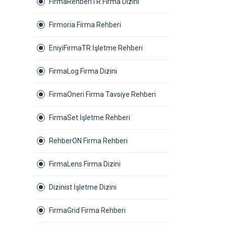
FirmaRehberiTR Firma Dizini
Firmoria Firma Rehberi
EniyiFirmaTR İşletme Rehberi
FirmaLog Firma Dizini
FirmaOneri Firma Tavsiye Rehberi
FirmaSet İşletme Rehberi
RehberON Firma Rehberi
FirmaLens Firma Dizini
Dizinist İşletme Dizini
FirmaGrid Firma Rehberi