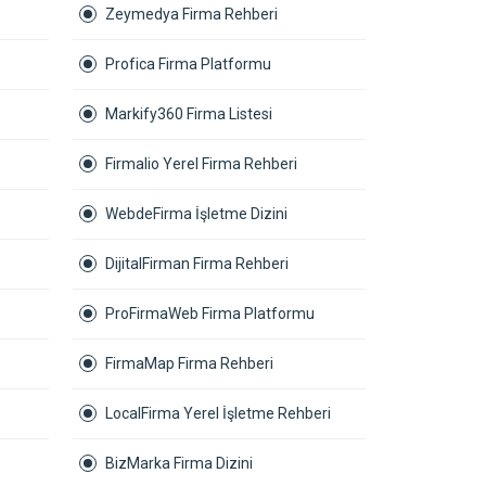
Zeymedya Firma Rehberi
Profica Firma Platformu
Markify360 Firma Listesi
Firmalio Yerel Firma Rehberi
WebdeFirma İşletme Dizini
DijitalFirman Firma Rehberi
ProFirmaWeb Firma Platformu
FirmaMap Firma Rehberi
LocalFirma Yerel İşletme Rehberi
BizMarka Firma Dizini