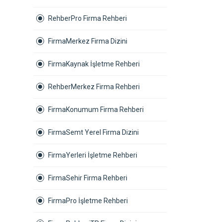
RehberPro Firma Rehberi
FirmaMerkez Firma Dizini
FirmaKaynak İşletme Rehberi
RehberMerkez Firma Rehberi
FirmaKonumum Firma Rehberi
FirmaSemt Yerel Firma Dizini
FirmaYerleri İşletme Rehberi
FirmaSehir Firma Rehberi
FirmaPro İşletme Rehberi