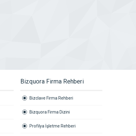
Bizquora Firma Rehberi
Bizclave Firma Rehberi
Bizquora Firma Dizini
Profilya İşletme Rehberi