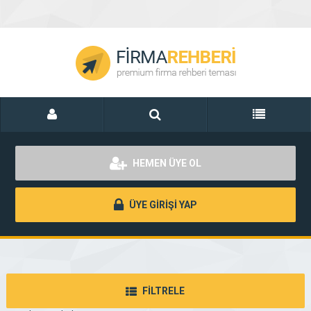
HEMEN ÜYE OL
ÜYE GİRİŞİ YAP
FİLTRELE