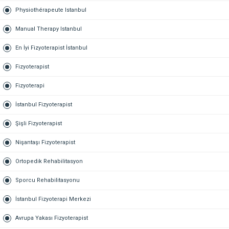
Physiothérapeute Istanbul
Manual Therapy Istanbul
En İyi Fizyoterapist İstanbul
Fizyoterapist
Fizyoterapi
İstanbul Fizyoterapist
Şişli Fizyoterapist
Nişantaşı Fizyoterapist
Ortopedik Rehabilitasyon
Sporcu Rehabilitasyonu
İstanbul Fizyoterapi Merkezi
Avrupa Yakası Fizyoterapist