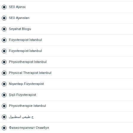
SEO Ajansı
SEO Ajansları
Seyahat Blogu
Fizyoterapist İstanbul
Fizyoterapist İstanbul
Physiotherapist Istanbul
Physical Therapist Istanbul
Nişantaşı Fizyoterapist
Şişli Fizyoterapist
Physiotherapie Istanbul
ج طبيعي اسطنبول
Физиотерапевт Стамбул