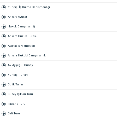
Yurtdışı İş Bulma Danışmanlığı
Ankara Avukat
Hukuk Danışmanlığı
Ankara Hukuk Bürosu
Avukatlık Hizmetleri
Ankara Hukuki Danışmanlık
Av. Ayşegül Güney
Yurtdışı Turları
Butik Turlar
Kuzey Işıkları Turu
Tayland Turu
Bali Turu