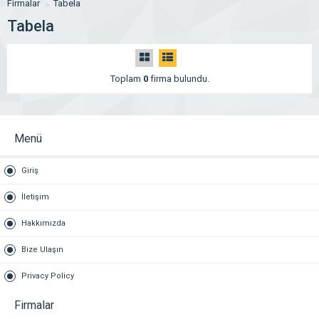
Firmalar
Tabela
Tabela
Toplam
0
firma bulundu.
Menü
Giriş
İletişim
Hakkımızda
Bize Ulaşın
Privacy Policy
Firmalar