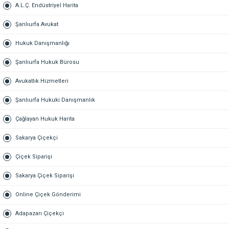
A.L.Ç. Endüstriyel Harita
Şanlıurfa Avukat
Hukuk Danışmanlığı
Şanlıurfa Hukuk Bürosu
Avukatlık Hizmetleri
Şanlıurfa Hukuki Danışmanlık
Çağlayan Hukuk Harita
Sakarya Çiçekçi
Çiçek Siparişi
Sakarya Çiçek Siparişi
Online Çiçek Gönderimi
Adapazarı Çiçekçi