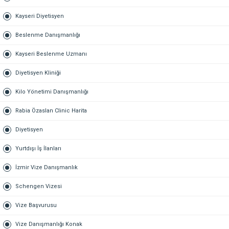
Kayseri Diyetisyen
Beslenme Danışmanlığı
Kayseri Beslenme Uzmanı
Diyetisyen Kliniği
Kilo Yönetimi Danışmanlığı
Rabia Özaslan Clinic Harita
Diyetisyen
Yurtdışı İş İlanları
İzmir Vize Danışmanlık
Schengen Vizesi
Vize Başvurusu
Vize Danışmanlığı Konak