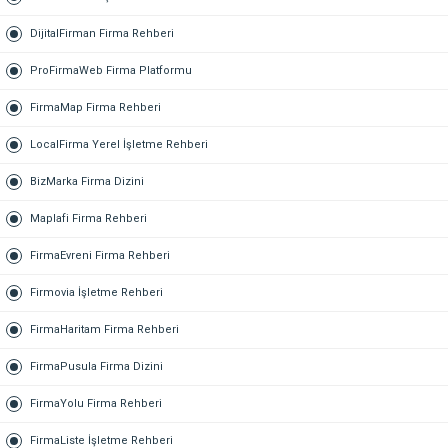
DijitalFirman Firma Rehberi
ProFirmaWeb Firma Platformu
FirmaMap Firma Rehberi
LocalFirma Yerel İşletme Rehberi
BizMarka Firma Dizini
Maplafi Firma Rehberi
FirmaEvreni Firma Rehberi
Firmovia İşletme Rehberi
FirmaHaritam Firma Rehberi
FirmaPusula Firma Dizini
FirmaYolu Firma Rehberi
FirmaListe İşletme Rehberi