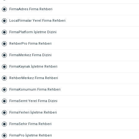
FirmaAdres Firma Rehberi
LocalFirmalar Yerel Firma Rehberi
FirmaPlatform İşletme Dizini
RehberPro Firma Rehberi
FirmaMerkez Firma Dizini
FirmaKaynak İşletme Rehberi
RehberMerkez Firma Rehberi
FirmaKonumum Firma Rehberi
FirmaSemt Yerel Firma Dizini
FirmaYerleri İşletme Rehberi
FirmaSehir Firma Rehberi
FirmaPro İşletme Rehberi