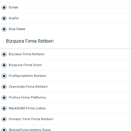
Emlak
Kuaför
Real Estate
Bizquora Firma Rehberi
Bizclave Firma Rehberi
Bizquora Firma Dizini
Profilya İşletme Rehberi
Zeymedya Firma Rehberi
Profica Firma Platformu
Markify360 Firma Listesi
Firmalio Yerel Firma Rehberi
WebdeFirma İşletme Dizini