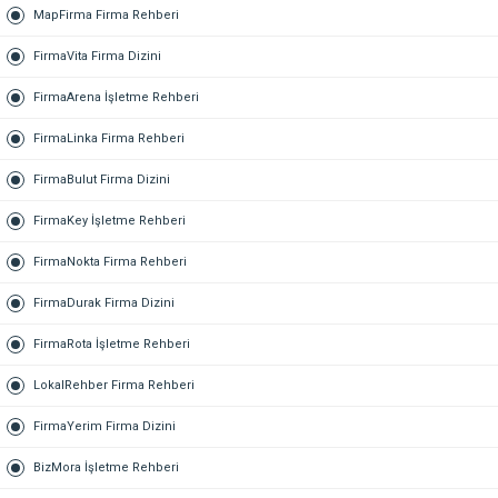
MapFirma Firma Rehberi
FirmaVita Firma Dizini
FirmaArena İşletme Rehberi
FirmaLinka Firma Rehberi
FirmaBulut Firma Dizini
FirmaKey İşletme Rehberi
FirmaNokta Firma Rehberi
FirmaDurak Firma Dizini
FirmaRota İşletme Rehberi
LokalRehber Firma Rehberi
FirmaYerim Firma Dizini
BizMora İşletme Rehberi