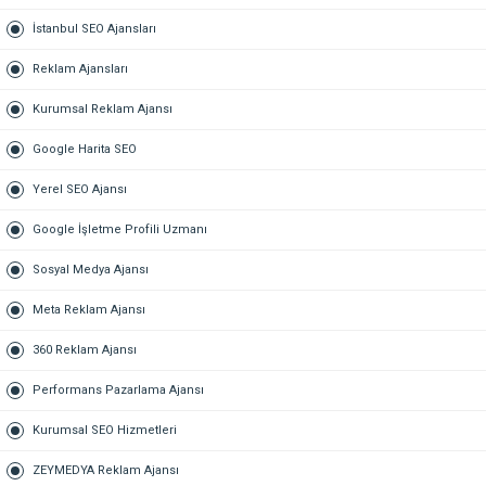
İstanbul SEO Ajansları
Reklam Ajansları
Kurumsal Reklam Ajansı
Google Harita SEO
Yerel SEO Ajansı
Google İşletme Profili Uzmanı
Sosyal Medya Ajansı
Meta Reklam Ajansı
360 Reklam Ajansı
Performans Pazarlama Ajansı
Kurumsal SEO Hizmetleri
ZEYMEDYA Reklam Ajansı