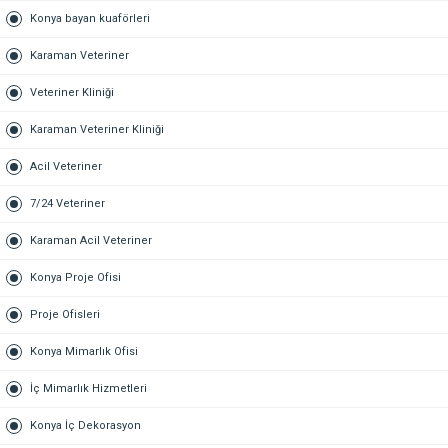
Konya bayan kuaförleri
Karaman Veteriner
Veteriner Kliniği
Karaman Veteriner Kliniği
Acil Veteriner
7/24 Veteriner
Karaman Acil Veteriner
Konya Proje Ofisi
Proje Ofisleri
Konya Mimarlık Ofisi
İç Mimarlık Hizmetleri
Konya İç Dekorasyon