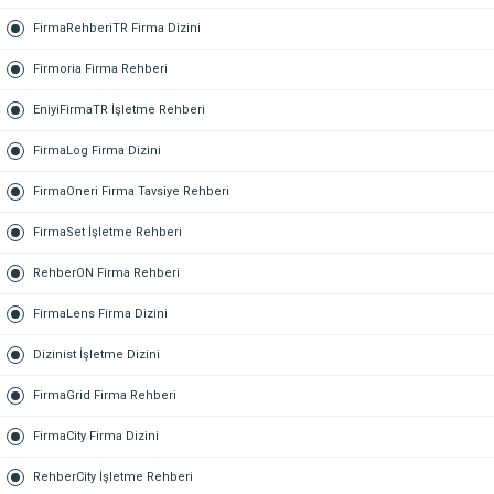
FirmaRehberiTR Firma Dizini
Firmoria Firma Rehberi
EniyiFirmaTR İşletme Rehberi
FirmaLog Firma Dizini
FirmaOneri Firma Tavsiye Rehberi
FirmaSet İşletme Rehberi
RehberON Firma Rehberi
FirmaLens Firma Dizini
Dizinist İşletme Dizini
FirmaGrid Firma Rehberi
FirmaCity Firma Dizini
RehberCity İşletme Rehberi