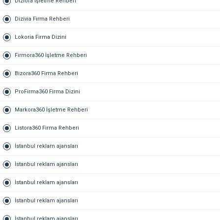
Diziora İşletme Rehberi
Dizivia Firma Rehberi
Lokoria Firma Dizini
Firmora360 İşletme Rehberi
Bizora360 Firma Rehberi
ProFirma360 Firma Dizini
Markora360 İşletme Rehberi
Listora360 Firma Rehberi
İstanbul reklam ajansları
İstanbul reklam ajansları
İstanbul reklam ajansları
İstanbul reklam ajansları
İstanbul reklam ajansları