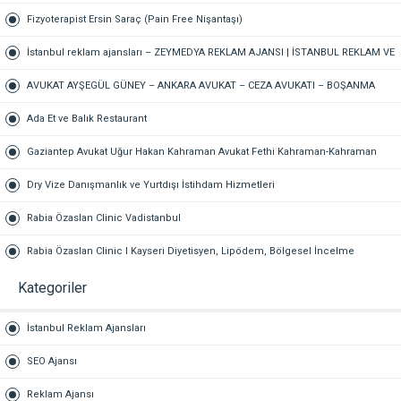
Fizyoterapist Ersin Saraç (Pain Free Nişantaşı)
İstanbul reklam ajansları – ZEYMEDYA REKLAM AJANSI | İSTANBUL REKLAM VE
SEO AJANSI, DİJİTAL PAZARLAMA AJANSI, SOSYAL MEDYA AJANSI, 360
AVUKAT AYŞEGÜL GÜNEY – ANKARA AVUKAT – CEZA AVUKATI – BOŞANMA
REKLAM
AVUKATI – TAZMİNAT AVUKATI
Ada Et ve Balık Restaurant
Gaziantep Avukat Uğur Hakan Kahraman Avukat Fethi Kahraman-Kahraman
Hukuk Bürosu Gaziantep
Dry Vize Danışmanlık ve Yurtdışı İstihdam Hizmetleri
Rabia Özaslan Clinic Vadistanbul
Rabia Özaslan Clinic I Kayseri Diyetisyen, Lipödem, Bölgesel İncelme
Kategoriler
İstanbul Reklam Ajansları
SEO Ajansı
Reklam Ajansı