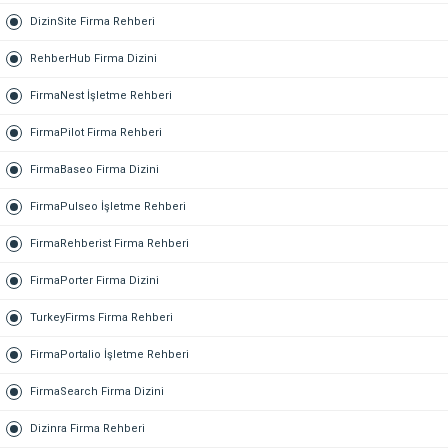
DizinSite Firma Rehberi
RehberHub Firma Dizini
FirmaNest İşletme Rehberi
FirmaPilot Firma Rehberi
FirmaBaseo Firma Dizini
FirmaPulseo İşletme Rehberi
FirmaRehberist Firma Rehberi
FirmaPorter Firma Dizini
TurkeyFirms Firma Rehberi
FirmaPortalio İşletme Rehberi
FirmaSearch Firma Dizini
Dizinra Firma Rehberi