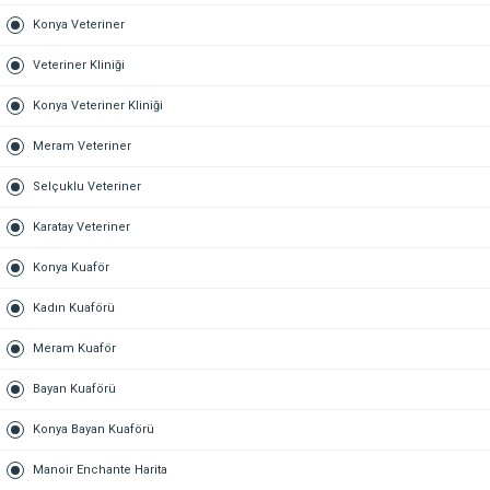
Konya Veteriner
Veteriner Kliniği
Konya Veteriner Kliniği
Meram Veteriner
Selçuklu Veteriner
Karatay Veteriner
Konya Kuaför
Kadın Kuaförü
Meram Kuaför
Bayan Kuaförü
Konya Bayan Kuaförü
Manoir Enchante Harita