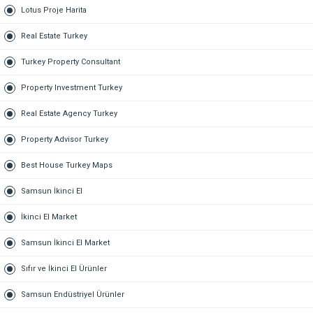
Lotus Proje Harita
Real Estate Turkey
Turkey Property Consultant
Property Investment Turkey
Real Estate Agency Turkey
Property Advisor Turkey
Best House Turkey Maps
Samsun İkinci El
İkinci El Market
Samsun İkinci El Market
Sıfır ve İkinci El Ürünler
Samsun Endüstriyel Ürünler