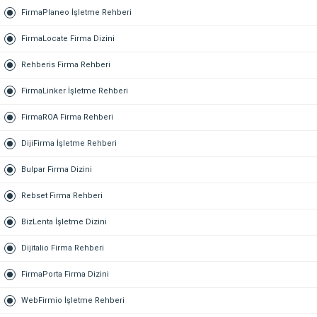
FirmaPlaneo İşletme Rehberi
FirmaLocate Firma Dizini
Rehberis Firma Rehberi
FirmaLinker İşletme Rehberi
FirmaROA Firma Rehberi
DijiFirma İşletme Rehberi
Bulpar Firma Dizini
Rebset Firma Rehberi
BizLenta İşletme Dizini
Dijitalio Firma Rehberi
FirmaPorta Firma Dizini
WebFirmio İşletme Rehberi