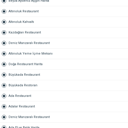
Beyza Aydeniz Aşgın Harita
Altınoluk Restaurant
Altınoluk Kahvaltı
Kazdağları Restaurant
Deniz Manzaralı Restaurant
Altınoluk Yeme İçme Mekanı
Doğa Restaurant Harita
Büyükada Restaurant
Büyükada Restoran
Ada Restaurant
Adalar Restaurant
Deniz Manzaralı Restaurant
Ada Et ve Balık Harita