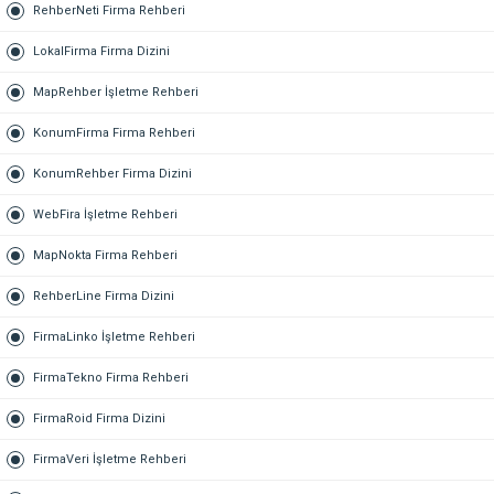
RehberNeti Firma Rehberi
LokalFirma Firma Dizini
MapRehber İşletme Rehberi
KonumFirma Firma Rehberi
KonumRehber Firma Dizini
WebFira İşletme Rehberi
MapNokta Firma Rehberi
RehberLine Firma Dizini
FirmaLinko İşletme Rehberi
FirmaTekno Firma Rehberi
FirmaRoid Firma Dizini
FirmaVeri İşletme Rehberi