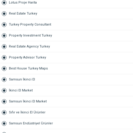
Lotus Proje Harita
Real Estate Turkey
Turkey Property Consultant
Property Investment Turkey
Real Estate Agency Turkey
Property Advisor Turkey
Best House Turkey Maps
Samsun İkinci El
İkinci El Market
Samsun İkinci El Market
Sıfır ve İkinci El Ürünler
Samsun Endüstriyel Ürünler