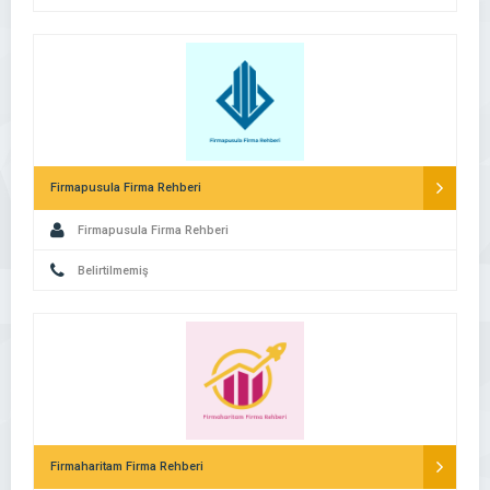
Firmapusula Firma Rehberi
Firmapusula Firma Rehberi
Belirtilmemiş
Firmaharitam Firma Rehberi