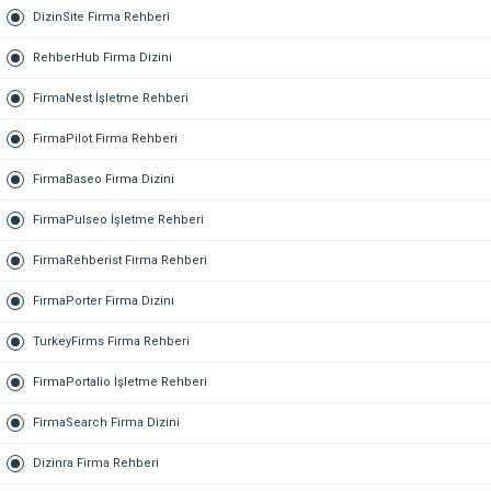
DizinSite Firma Rehberi
RehberHub Firma Dizini
FirmaNest İşletme Rehberi
FirmaPilot Firma Rehberi
FirmaBaseo Firma Dizini
FirmaPulseo İşletme Rehberi
FirmaRehberist Firma Rehberi
FirmaPorter Firma Dizini
TurkeyFirms Firma Rehberi
FirmaPortalio İşletme Rehberi
FirmaSearch Firma Dizini
Dizinra Firma Rehberi