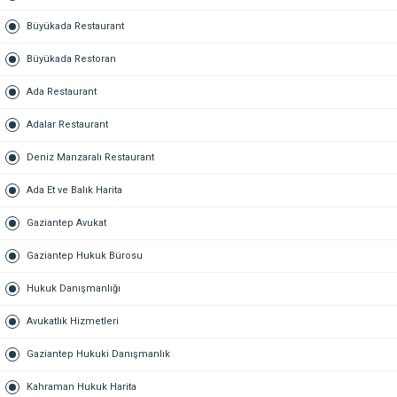
Büyükada Restaurant
Büyükada Restoran
Ada Restaurant
Adalar Restaurant
Deniz Manzaralı Restaurant
Ada Et ve Balık Harita
Gaziantep Avukat
Gaziantep Hukuk Bürosu
Hukuk Danışmanlığı
Avukatlık Hizmetleri
Gaziantep Hukuki Danışmanlık
Kahraman Hukuk Harita