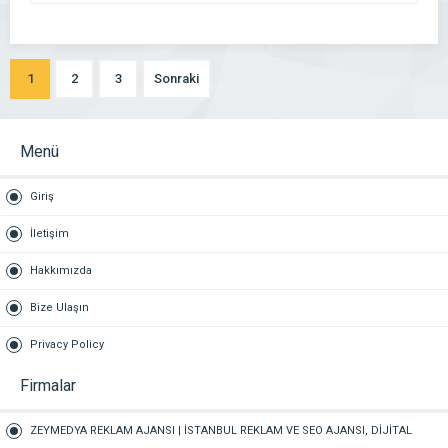
1
2
3
Sonraki
Menü
Giriş
İletişim
Hakkımızda
Bize Ulaşın
Privacy Policy
Firmalar
ZEYMEDYA REKLAM AJANSI | İSTANBUL REKLAM VE SEO AJANSI, DİJİTAL