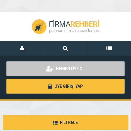
HEMEN ÜYE OL
ÜYE GİRİŞİ YAP
FİLTRELE