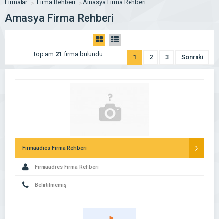
Firmalar
Firma Rehberi
Amasya Firma Rehberi
Amasya Firma Rehberi
Toplam
21
firma bulundu.
1
2
3
Sonraki
Firmaadres Firma Rehberi
Firmaadres Firma Rehberi
Belirtilmemiş