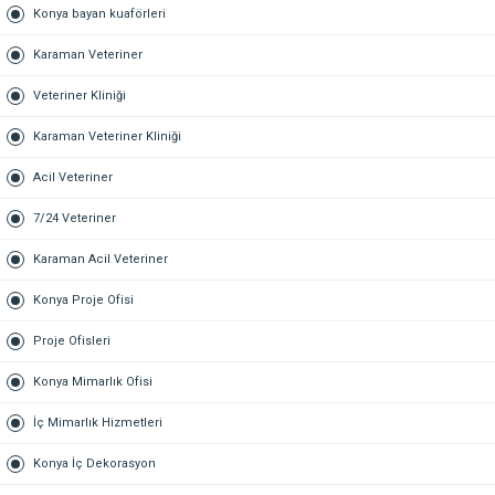
Konya bayan kuaförleri
Karaman Veteriner
Veteriner Kliniği
Karaman Veteriner Kliniği
Acil Veteriner
7/24 Veteriner
Karaman Acil Veteriner
Konya Proje Ofisi
Proje Ofisleri
Konya Mimarlık Ofisi
İç Mimarlık Hizmetleri
Konya İç Dekorasyon