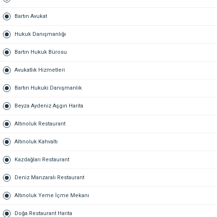
Bartın Avukat
Hukuk Danışmanlığı
Bartın Hukuk Bürosu
Avukatlık Hizmetleri
Bartın Hukuki Danışmanlık
Beyza Aydeniz Aşgın Harita
Altınoluk Restaurant
Altınoluk Kahvaltı
Kazdağları Restaurant
Deniz Manzaralı Restaurant
Altınoluk Yeme İçme Mekanı
Doğa Restaurant Harita