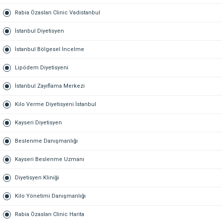
Rabia Özaslan Clinic Vadistanbul
İstanbul Diyetisyen
İstanbul Bölgesel İncelme
Lipödem Diyetisyeni
İstanbul Zayıflama Merkezi
Kilo Verme Diyetisyeni İstanbul
Kayseri Diyetisyen
Beslenme Danışmanlığı
Kayseri Beslenme Uzmanı
Diyetisyen Kliniği
Kilo Yönetimi Danışmanlığı
Rabia Özaslan Clinic Harita