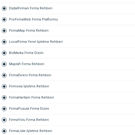
DijitalFirman Firma Rehberi
ProFirmaWeb Firma Platformu
FirmaMap Firma Rehberi
LocalFirma Yerel İşletme Rehberi
BizMarka Firma Dizini
Maplafi Firma Rehberi
FirmaEvreni Firma Rehberi
Firmovia İşletme Rehberi
FirmaHaritam Firma Rehberi
FirmaPusula Firma Dizini
FirmaYolu Firma Rehberi
FirmaListe İşletme Rehberi