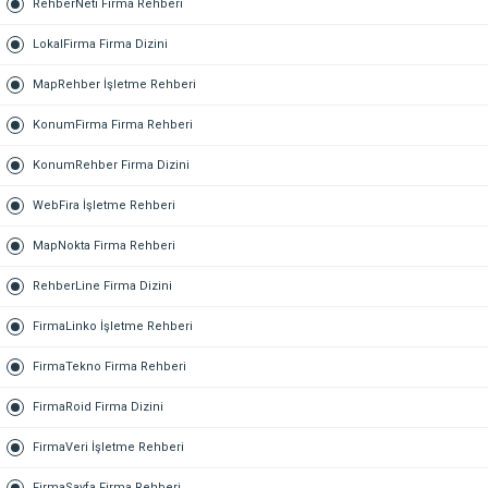
RehberNeti Firma Rehberi
LokalFirma Firma Dizini
MapRehber İşletme Rehberi
KonumFirma Firma Rehberi
KonumRehber Firma Dizini
WebFira İşletme Rehberi
MapNokta Firma Rehberi
RehberLine Firma Dizini
FirmaLinko İşletme Rehberi
FirmaTekno Firma Rehberi
FirmaRoid Firma Dizini
FirmaVeri İşletme Rehberi
FirmaSayfa Firma Rehberi