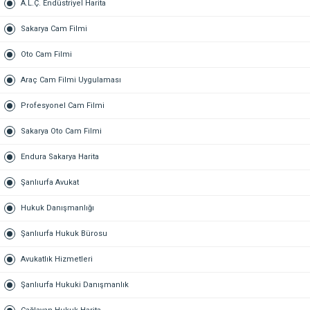
A.L.Ç. Endüstriyel Harita
Sakarya Cam Filmi
Oto Cam Filmi
Araç Cam Filmi Uygulaması
Profesyonel Cam Filmi
Sakarya Oto Cam Filmi
Endura Sakarya Harita
Şanlıurfa Avukat
Hukuk Danışmanlığı
Şanlıurfa Hukuk Bürosu
Avukatlık Hizmetleri
Şanlıurfa Hukuki Danışmanlık