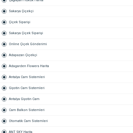
Çağlayan Hukuk Harita
Sakarya Çiçekçi
Çiçek Siparişi
Sakarya Çiçek Siparişi
Online Çiçek Gönderimi
Adapazarı Çiçekçi
Adagarden Flowers Harita
Antalya Cam Sistemleri
Giyotin Cam Sistemleri
Antalya Giyotin Cam
Cam Balkon Sistemleri
Otomatik Cam Sistemleri
ANT SKY Harita