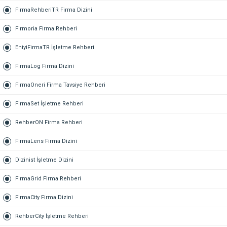
FirmaRehberiTR Firma Dizini
Firmoria Firma Rehberi
EniyiFirmaTR İşletme Rehberi
FirmaLog Firma Dizini
FirmaOneri Firma Tavsiye Rehberi
FirmaSet İşletme Rehberi
RehberON Firma Rehberi
FirmaLens Firma Dizini
Dizinist İşletme Dizini
FirmaGrid Firma Rehberi
FirmaCity Firma Dizini
RehberCity İşletme Rehberi