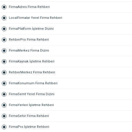
FirmaAdres Firma Rehberi
LocalFirmalar Yerel Firma Rehberi
FirmaPlatform İşletme Dizini
RehberPro Firma Rehberi
FirmaMerkez Firma Dizini
FirmaKaynak İşletme Rehberi
RehberMerkez Firma Rehberi
FirmaKonumum Firma Rehberi
FirmaSemt Yerel Firma Dizini
FirmaYerleri İşletme Rehberi
FirmaSehir Firma Rehberi
FirmaPro İşletme Rehberi