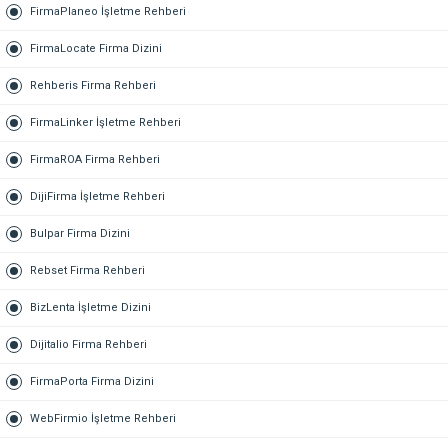
FirmaPlaneo İşletme Rehberi
FirmaLocate Firma Dizini
Rehberis Firma Rehberi
FirmaLinker İşletme Rehberi
FirmaROA Firma Rehberi
DijiFirma İşletme Rehberi
Bulpar Firma Dizini
Rebset Firma Rehberi
BizLenta İşletme Dizini
Dijitalio Firma Rehberi
FirmaPorta Firma Dizini
WebFirmio İşletme Rehberi