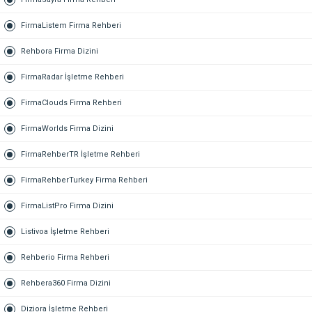
FirmaListem Firma Rehberi
Rehbora Firma Dizini
FirmaRadar İşletme Rehberi
FirmaClouds Firma Rehberi
FirmaWorlds Firma Dizini
FirmaRehberTR İşletme Rehberi
FirmaRehberTurkey Firma Rehberi
FirmaListPro Firma Dizini
Listivoa İşletme Rehberi
Rehberio Firma Rehberi
Rehbera360 Firma Dizini
Diziora İşletme Rehberi