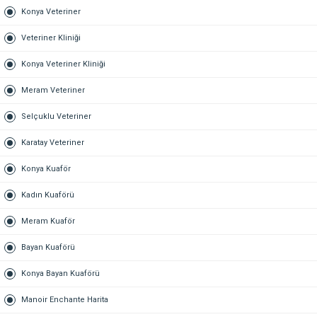
Konya Veteriner
Veteriner Kliniği
Konya Veteriner Kliniği
Meram Veteriner
Selçuklu Veteriner
Karatay Veteriner
Konya Kuaför
Kadın Kuaförü
Meram Kuaför
Bayan Kuaförü
Konya Bayan Kuaförü
Manoir Enchante Harita