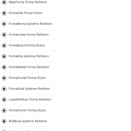
MapFirma Firma Rehberi
FirmaVita Firma Dizini
FirmaArena İşletme Rehberi
FirmaLinka Firma Rehberi
FirmaBulut Firma Dizini
FirmaKey İşletme Rehberi
FirmaNokta Firma Rehberi
FirmaDurak Firma Dizini
FirmaRota İşletme Rehberi
LokalRehber Firma Rehberi
FirmaYerim Firma Dizini
BizMora İşletme Rehberi