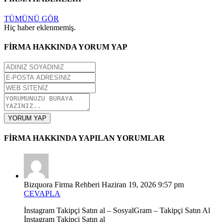
TÜMÜNÜ GÖR
Hiç haber eklenmemiş.
FİRMA HAKKINDA YORUM YAP
YORUM YAP
FİRMA HAKKINDA YAPILAN YORUMLAR
Bizquora Firma Rehberi
Haziran 19, 2026 9:57 pm
CEVAPLA
İnstagram Takipçi Satın al – SosyalGram – Takipçi Satın Al
İnstagram Takipçi Satın al