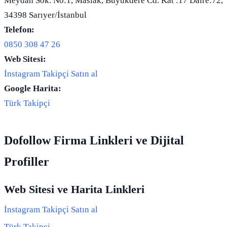
Meydan Sok. No:1, Maslak, Büyükdere Cd. Kat :17 Daire:72,
34398 Sarıyer/İstanbul
Telefon:
0850 308 47 26
Web Sitesi:
İnstagram Takipçi Satın al
Google Harita:
Türk Takipçi
Dofollow Firma Linkleri ve Dijital
Profiller
Web Sitesi ve Harita Linkleri
İnstagram Takipçi Satın al
Türk Takipçi