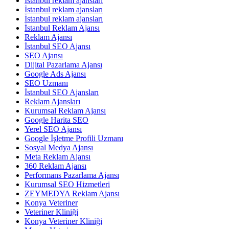
İstanbul reklam ajansları
İstanbul reklam ajansları
İstanbul reklam ajansları
İstanbul Reklam Ajansı
Reklam Ajansı
İstanbul SEO Ajansı
SEO Ajansı
Dijital Pazarlama Ajansı
Google Ads Ajansı
SEO Uzmanı
İstanbul SEO Ajansları
Reklam Ajansları
Kurumsal Reklam Ajansı
Google Harita SEO
Yerel SEO Ajansı
Google İşletme Profili Uzmanı
Sosyal Medya Ajansı
Meta Reklam Ajansı
360 Reklam Ajansı
Performans Pazarlama Ajansı
Kurumsal SEO Hizmetleri
ZEYMEDYA Reklam Ajansı
Konya Veteriner
Veteriner Kliniği
Konya Veteriner Kliniği