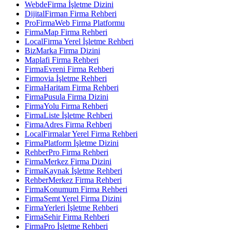
WebdeFirma İşletme Dizini
DijitalFirman Firma Rehberi
ProFirmaWeb Firma Platformu
FirmaMap Firma Rehberi
LocalFirma Yerel İşletme Rehberi
BizMarka Firma Dizini
Maplafi Firma Rehberi
FirmaEvreni Firma Rehberi
Firmovia İşletme Rehberi
FirmaHaritam Firma Rehberi
FirmaPusula Firma Dizini
FirmaYolu Firma Rehberi
FirmaListe İşletme Rehberi
FirmaAdres Firma Rehberi
LocalFirmalar Yerel Firma Rehberi
FirmaPlatform İşletme Dizini
RehberPro Firma Rehberi
FirmaMerkez Firma Dizini
FirmaKaynak İşletme Rehberi
RehberMerkez Firma Rehberi
FirmaKonumum Firma Rehberi
FirmaSemt Yerel Firma Dizini
FirmaYerleri İşletme Rehberi
FirmaSehir Firma Rehberi
FirmaPro İşletme Rehberi