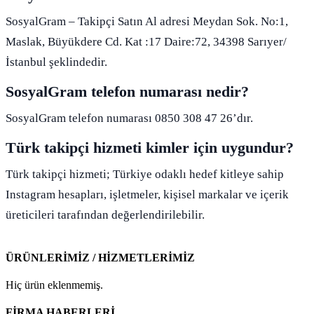
SosyalGram – Takipçi Satın Al adresi Meydan Sok. No:1,
Maslak, Büyükdere Cd. Kat :17 Daire:72, 34398 Sarıyer/
İstanbul şeklindedir.
SosyalGram telefon numarası nedir?
SosyalGram telefon numarası 0850 308 47 26’dır.
Türk takipçi hizmeti kimler için uygundur?
Türk takipçi hizmeti; Türkiye odaklı hedef kitleye sahip
Instagram hesapları, işletmeler, kişisel markalar ve içerik
üreticileri tarafından değerlendirilebilir.
ÜRÜNLERİMİZ / HİZMETLERİMİZ
Hiç ürün eklenmemiş.
FİRMA HABERLERİ