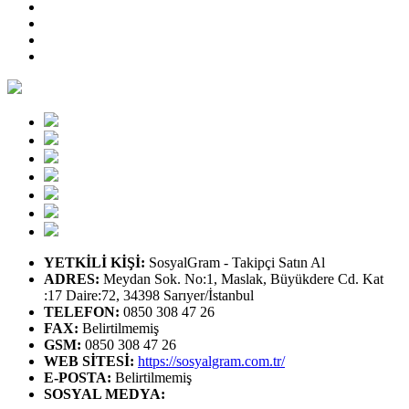
YETKİLİ KİŞİ
:
SosyalGram - Takipçi Satın Al
ADRES
:
Meydan Sok. No:1, Maslak, Büyükdere Cd. Kat
:17 Daire:72, 34398 Sarıyer/İstanbul
TELEFON
:
0850 308 47 26
FAX
:
Belirtilmemiş
GSM
:
0850 308 47 26
WEB SİTESİ
:
https://sosyalgram.com.tr/
E-POSTA
:
Belirtilmemiş
SOSYAL MEDYA
: