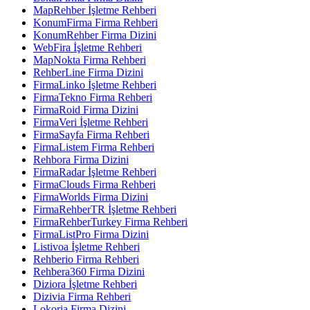
MapRehber İşletme Rehberi
KonumFirma Firma Rehberi
KonumRehber Firma Dizini
WebFira İşletme Rehberi
MapNokta Firma Rehberi
RehberLine Firma Dizini
FirmaLinko İşletme Rehberi
FirmaTekno Firma Rehberi
FirmaRoid Firma Dizini
FirmaVeri İşletme Rehberi
FirmaSayfa Firma Rehberi
FirmaListem Firma Rehberi
Rehbora Firma Dizini
FirmaRadar İşletme Rehberi
FirmaClouds Firma Rehberi
FirmaWorlds Firma Dizini
FirmaRehberTR İşletme Rehberi
FirmaRehberTurkey Firma Rehberi
FirmaListPro Firma Dizini
Listivoa İşletme Rehberi
Rehberio Firma Rehberi
Rehbera360 Firma Dizini
Diziora İşletme Rehberi
Dizivia Firma Rehberi
Lokoria Firma Dizini