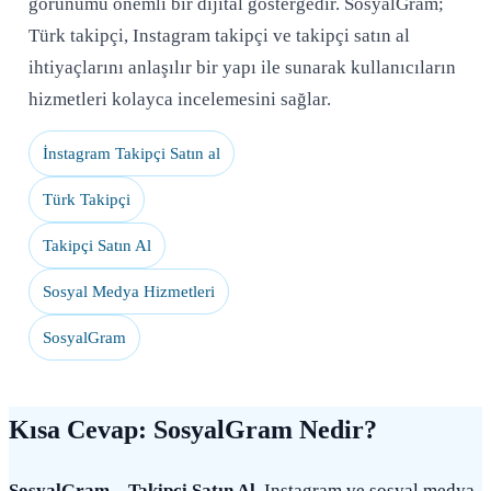
görünümü önemli bir dijital göstergedir. SosyalGram;
Türk takipçi, Instagram takipçi ve takipçi satın al
ihtiyaçlarını anlaşılır bir yapı ile sunarak kullanıcıların
hizmetleri kolayca incelemesini sağlar.
İnstagram Takipçi Satın al
Türk Takipçi
Takipçi Satın Al
Sosyal Medya Hizmetleri
SosyalGram
Kısa Cevap: SosyalGram Nedir?
SosyalGram – Takipçi Satın Al
, Instagram ve sosyal medya