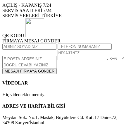
AÇILIŞ - KAPANIŞ
7/24
SERVİS SAATLERİ
7/24
SERVİS YERLERİ
TÜRKİYE
QR KODU
FİRMAYA MESAJ GÖNDER
3+6 = ?
MESAJI FİRMAYA GÖNDER
VİDEOLAR
Hiç video eklenmemiş.
ADRES VE HARİTA BİLGİSİ
Meydan Sok. No:1, Maslak, Büyükdere Cd. Kat :17 Daire:72,
34398 Sarıyer/İstanbul