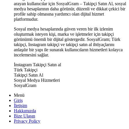
arayan kullanıcılar için SosyalGram – Takipçi Satın Al, sosyal
medya hesaplarının daha görünür, düzenli ve dikkat çekici bir
profile sahip olmasına yardımcı olan dijital hizmet
platformudur.
Sosyal medya hesaplarında güven veren bir ilk izlenim
oluşturmak isteyen kişi, marka ve işletmeler için takipçi
görünümü önemli bir dijital göstergedir. SosyalGram; Türk
takipçi, Instagram takipçi ve takipçi satın al ihtiyaçlarını
anlaşılır bir yapı ile sunarak kullanıcıların hizmetleri kolayca
incelemesini sağlar.
İnstagram Takipçi Satın al
Türk Takipçi
Takipçi Satın Al
Sosyal Medya Hizmetleri
SosyalGram
Menü
Giriş
İletişim
Hakkımızda
Bize Ulaşın
Privacy Policy