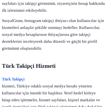
sayfaları için takipçi görünümü, ziyaretçinin hesap hakkında
ilk izlenimini etkileyebilir.
SosyalGram, Instagram takipçi ihtiyacı olan kullanıcılar için
hizmetleri anlaşılır şekilde sunmayı hedefler. Kullanıcılar,
sosyal medya hesaplarının ihtiyaçlarına göre takipçi
desteklerini inceleyerek daha düzenli ve güçlü bir profil
görünümü oluşturabilir.
Türk Takipçi Hizmeti
Türk Takipçi
hizmeti, Türkiye odaklı sosyal medya hesabı yöneten
kullanıcılar için önemli bir başlıktır. Yerel hedef kitleye
hitap eden işletmeler, hizmet sayfaları, kişisel markalar ve
içerik üreticileri için Türk takipçi görünümü daha doğal bir